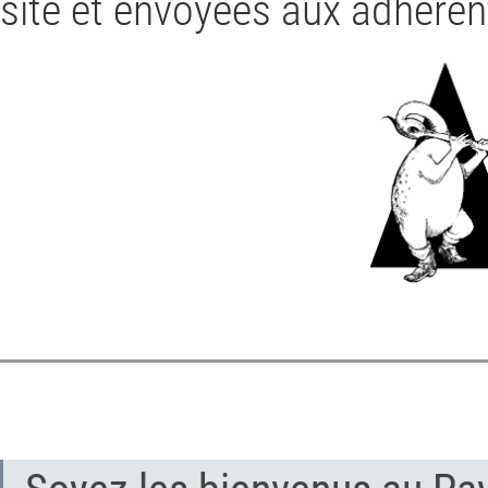
site et envoyées aux adhéren