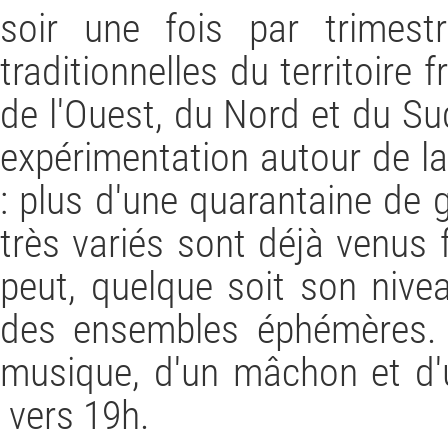
soir une fois par trimest
traditionnelles du territoire 
de l'Ouest, du Nord et du Su
expérimentation autour de la
: plus d'une quarantaine de
très variés sont déjà venus f
peut, quelque soit son nive
des ensembles éphémères. 
musique, d'un mâchon et d
vers 19h.