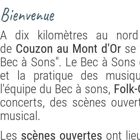
Bienvenue
A dix kilomètres au nord
de
Couzon au Mont d'Or
se t
Bec à Sons". Le Bec à Sons e
et la pratique des musique
l'équipe du Bec à sons,
Folk-
concerts, des scènes ouver
musical.
Les
scènes ouvertes
ont lie