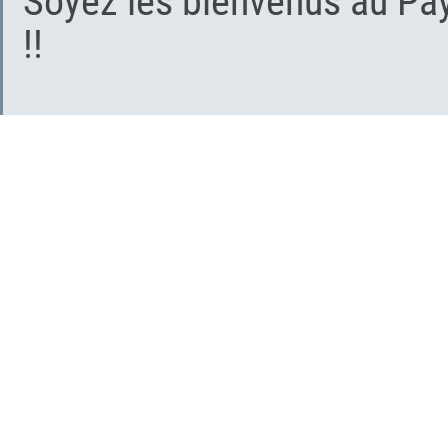
Soyez les bienvenus au Pa
!!