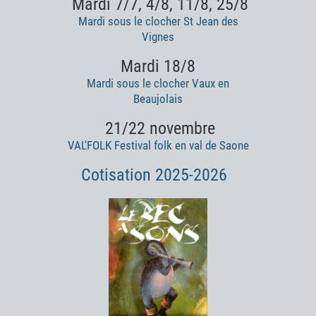
Mardi 7/7, 4/8, 11/8, 25/8
Mardi sous le clocher St Jean des
Vignes
Mardi 18/8
Mardi sous le clocher Vaux en
Beaujolais
21/22 novembre
VAL'FOLK Festival folk en val de Saone
Cotisation 2025-2026