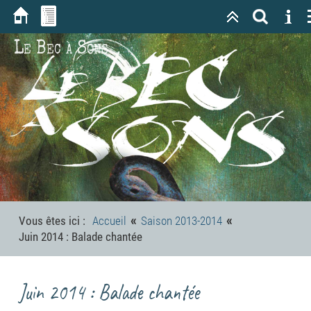
Le Bec à Sons
«
«
Vous êtes ici :
Accueil
Saison 2013-2014
Juin 2014 : Balade chantée
Juin 2014 : Balade chantée