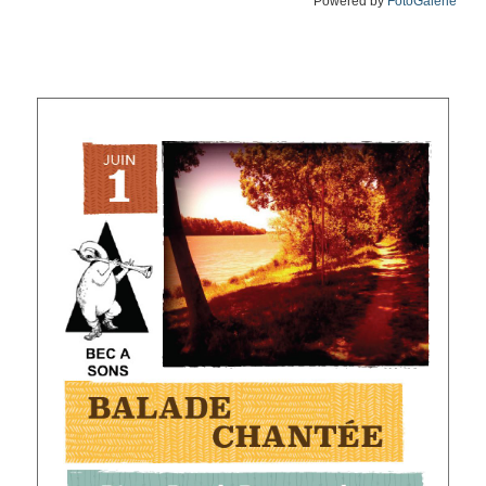
Powered by
FotoGalerie