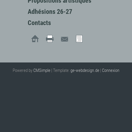
Propositions artistiques
Adhésions 26-27
Contacts
Powered by
CMSimple
| Template:
ge-webdesign.de
|
Connexion