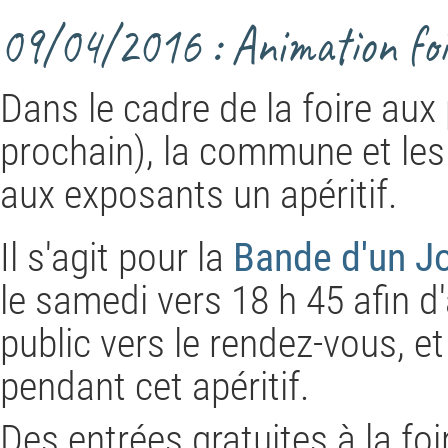
09/04/2016 : Animation foi
Dans le cadre de la foire aux 
prochain), la commune et les 
aux exposants un apéritif.
Il s'agit pour la
Bande d'un J
le samedi vers 18 h 45 afin d'
public vers le rendez-vous, e
pendant cet apéritif.
Des entrées gratuites à la fo