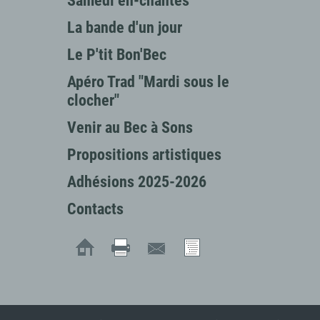
Samedi en-chantés
La bande d'un jour
Le P'tit Bon'Bec
Apéro Trad "Mardi sous le
clocher"
Venir au Bec à Sons
Propositions artistiques
Adhésions 2025-2026
Contacts