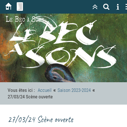
Le Bec à Sons
«
«
Vous êtes ici :
Accueil
Saison 2023-2024
27/03/24 Scène ouverte
27/03/24 Scène ouverte